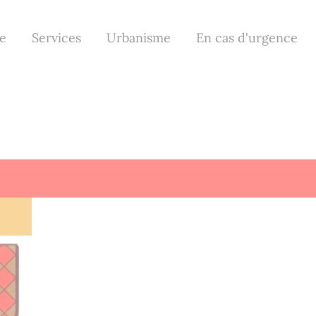
le
Services
Urbanisme
En cas d'urgence