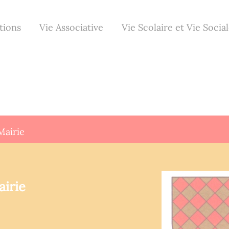
tions
Vie Associative
Vie Scolaire et Vie Socia
Mairie
airie