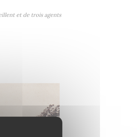
lent et de trois agents