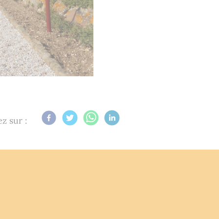
z sur :