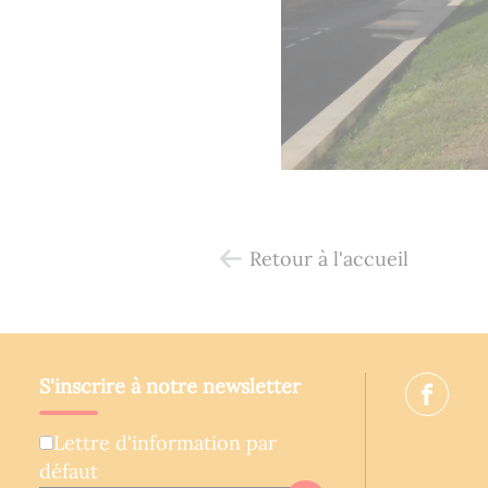
Retour à l'accueil
S'inscrire à notre newsletter
Lettre d'information par
défaut