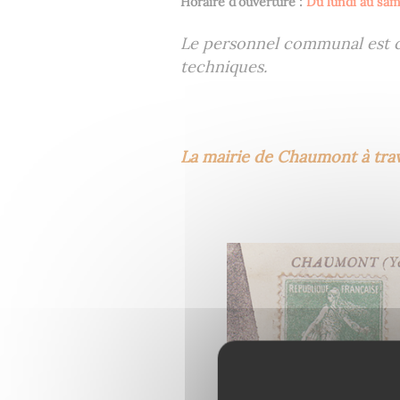
Horaire d'ouverture :
Du lundi au same
Le personnel communal est co
techniques.
La mairie de Chaumont à tra