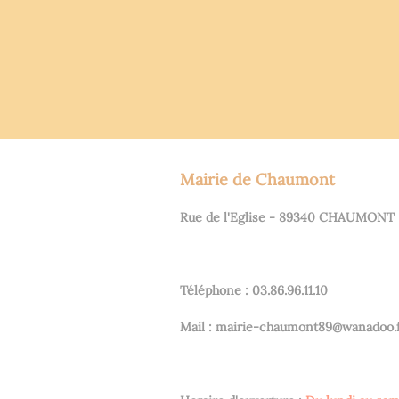
Mairie de Chaumont
Rue de l'Eglise - 89340 CHAUMONT
Téléphone : 03.86.96.11.10
Mail : mairie-chaumont89@wanadoo.