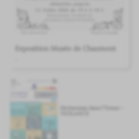
Exposition Musée de Chaumont
...
Sécheresse dans l'Yonne -
VIGILANCE