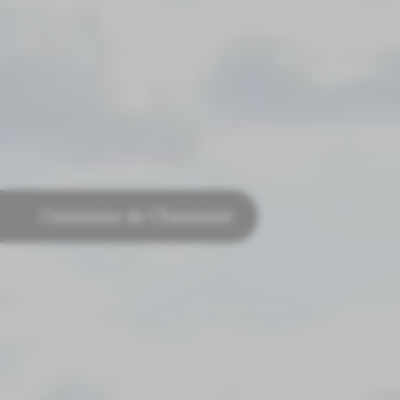
Commune de Chaumont