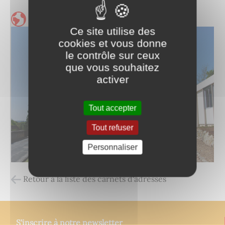
Ce site utilise des
cookies et vous donne
le contrôle sur ceux
que vous souhaitez
activer
Tout accepter
Tout refuser
Personnaliser
Retour à la liste des carnets d'adresses
S'inscrire à notre newsletter