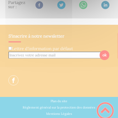
Partagez
sur :
S'inscrire à notre newsletter
Lettre d'information par défaut
ok
Plan du site
Règlement général sur la protection des données
Mentions Légales