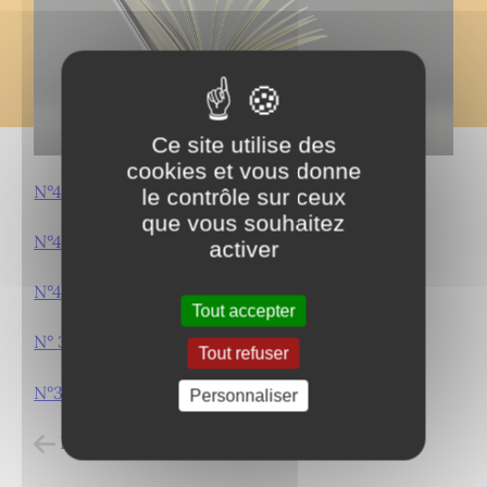
Ce site utilise des
cookies et vous donne
N°42 Septembre 2023
le contrôle sur ceux
que vous souhaitez
N°41 - Février 2023
activer
N°40 - Mai 2022
Tout accepter
N° 39 - Mai 2021
Tout refuser
N°38 - Octobre 2020
Personnaliser
Retour à l'accueil