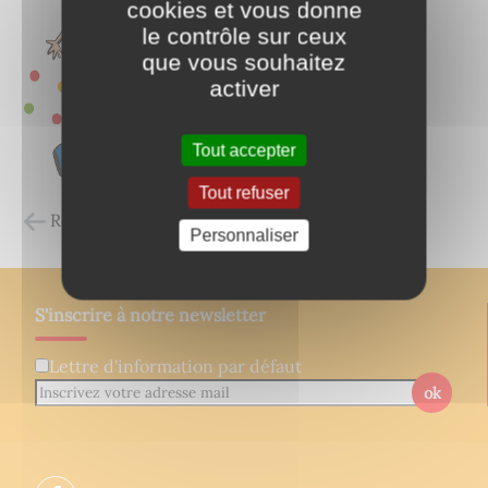
cookies et vous donne
le contrôle sur ceux
que vous souhaitez
activer
Tout accepter
Tout refuser
Retour à la liste des carnets d'adresses
Personnaliser
S'inscrire à notre newsletter
Lettre d'information par défaut
ok