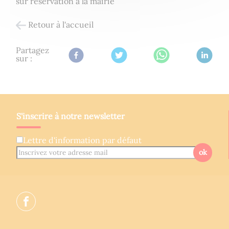
sur réservation à la mairie
Retour à l'accueil
Partagez
sur :
S'inscrire à notre newsletter
Lettre d'information par défaut
ok