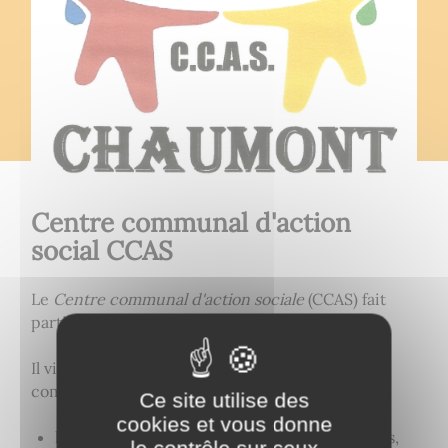
Centre communal d'action
social CCAS
Le
Centre communal d'action sociale
(CCAS) fait
partie des compétences de la mairie.
Il vise à assister et soutenir la population de la
commune telle que :
Ce site utilise des
cookies et vous donne
les personnes handicapées, fragiles ou isolées,