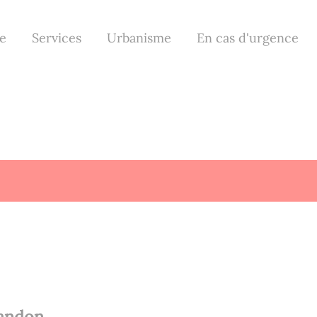
le
Services
Urbanisme
En cas d'urgence
bandon