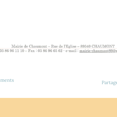
nements
Partage