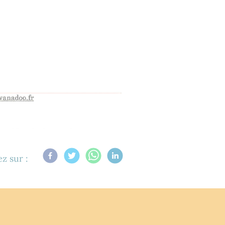
z sur :