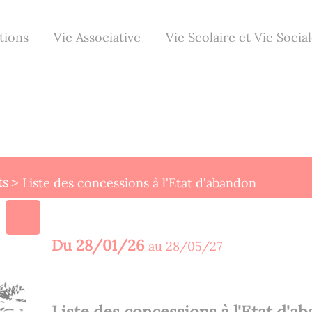
tions
Vie Associative
Vie Scolaire et Vie Socia
ts
Liste des concessions à l'Etat d'abandon
Du
28/01/26
au
28/05/27
Liste des concessions à l'Etat d'a