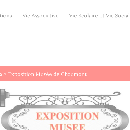
tions
Vie Associative
Vie Scolaire et Vie Socia
s
Exposition Musée de Chaumont