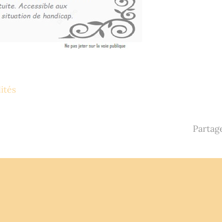
lités
Partage