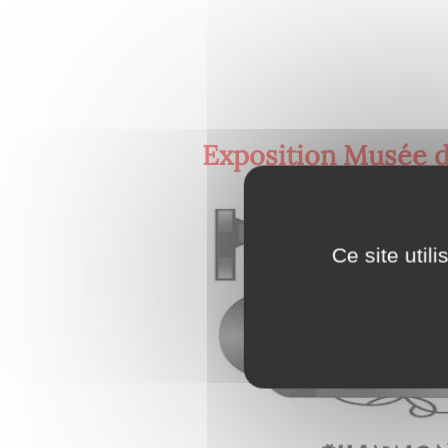
Exposition Musée 
Ce site util