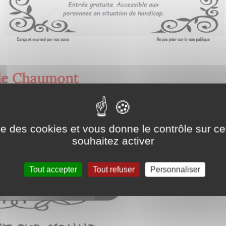
de Chaumont
ise des cookies et vous donne le contrôle sur 
souhaitez activer
Tout accepter
Tout refuser
Personnaliser