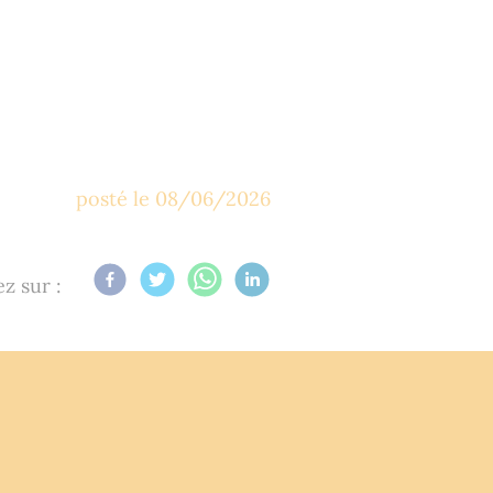
posté le
08/06/2026
z sur :