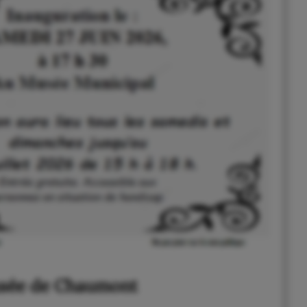
usée de Chaumont