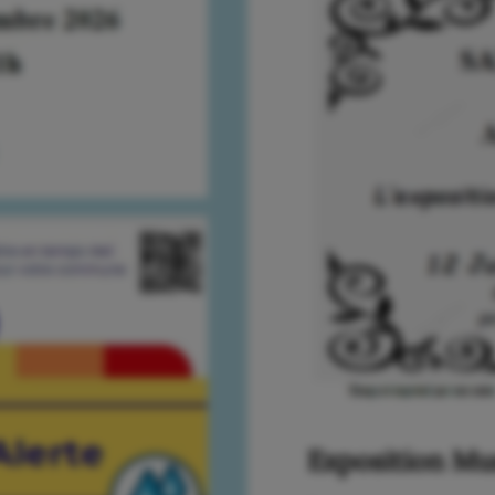
Exposition M