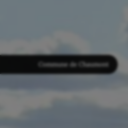
Commune de Chaumont