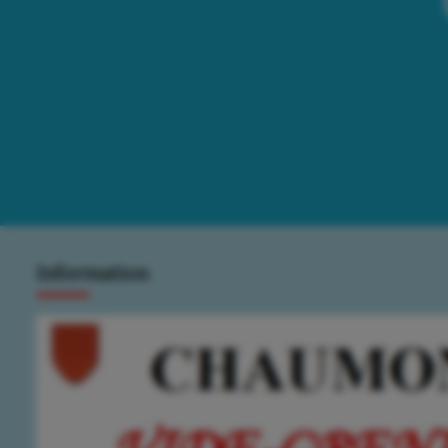
Information